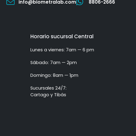
info@biometralab.com
8806-2666
Horario sucursal Central
Lunes a viernes: 7am — 6 pm
Sábado: 7am — 2pm
Domingo: 8am — 1pm
Sucursales 24/7:
Cartago y Tibás