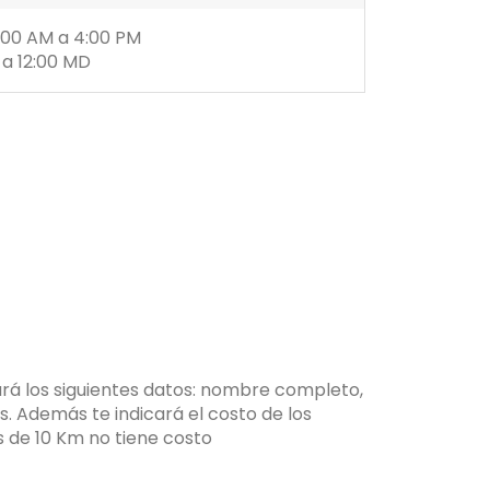
7:00 AM a 4:00 PM
a 12:00 MD
rá los siguientes
datos: nombre completo,
s. Además te indicará el costo de los
os de 10 Km no tiene costo