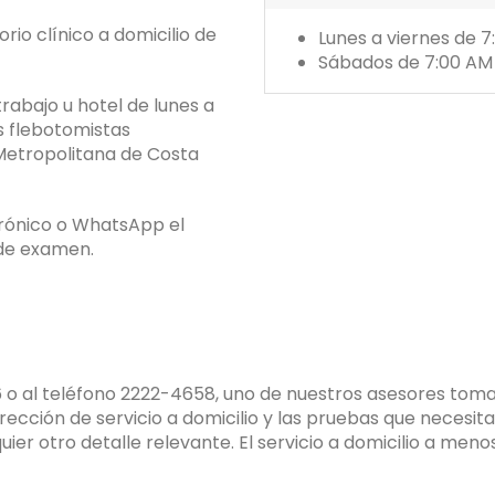
rio clínico a domicilio de
Lunes a viernes de 
Sábados de 7:00 AM 
abajo u hotel de lunes a
s flebotomistas
 Metropolitana de Costa
ctrónico o WhatsApp el
 de examen.
6 o al teléfono 2222-4658, uno de nuestros asesores toma
rección de servicio a domicilio y las pruebas que
necesita
quier otro detalle relevante.
El servicio a domicilio a men