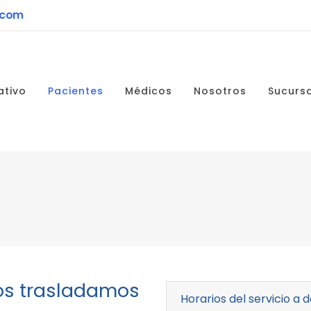
.com
ativo
Pacientes
Médicos
Nosotros
Sucurs
os trasladamos
Horarios del servicio a d