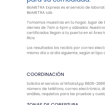
BioMETRA Express es el servicio de laborato
BioMETRA Lab.
Tomamos muestras en tu hogar, lugar de tr
viernes de 7am a 4pm y sábados. Nuestro
certificados llegan a tu puerta en el Área
Rica.
Los resultados los recibís por correo ele
mismo día o al día siguiente, según el tipo
COORDINACIÓN
Solicita el servicio al WhatsApp 8806-266
número de teléfono, correo electrónico, di
análisis, requisitos para las pruebas y cual
ZONAS DE COBERTURA