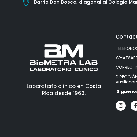
Barrio Don Bosco, diagonal al Colegio Mar
Contac
TELÉFONO:
WHATSAPP
CORREO:
DIRECCIÓN
Auxiliador
Laboratorio clínico en Costa
Síguenos
Rica desde 1963.