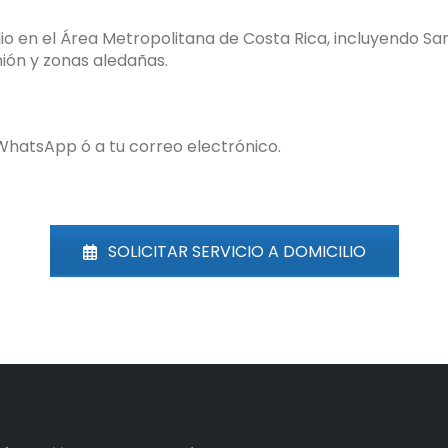
io en el Área Metropolitana de Costa Rica, incluyendo San 
ión y zonas aledañas.
 WhatsApp ó a tu correo electrónico.
SOLICITAR SERVICIO A DOMICILIO