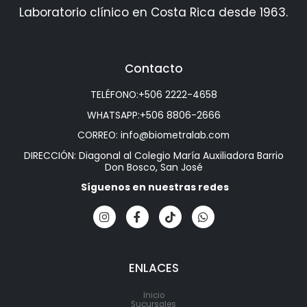
Laboratorio clínico en Costa Rica desde 1963.
Contacto
TELÉFONO:
+506 2222-4658
WHATSAPP:
+506 8806-2666
CORREO:
info@biometralab.com
DIRECCIÓN: Diagonal al Colegio María Auxiliadora Barrio
Don Bosco, San José
Síguenos en nuestras redes
ENLACES
Inicio
Sucursales