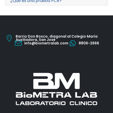
¿Qué es una prueba PCR?
Barrio Don Bosco, diagonal al Colegio María
Auxiliadora, San José
info@biometralab.com
8806-2666