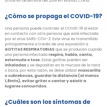
brote en diciembre del 2019 en Wuhan, China.
¿Cómo se propaga el COVID-19?
Una persona puede contraer el COVID-19 al estar
en contacto con otra persona que esté infectada
por el virus SARS-COV-2. Este virus es transmitido
principalmente a través de una exposición a
GOTITAS RESPIRATORIAS
que se producen cuando
una persona infectada
respira, habla, canta,
estornuda o tose.
Estas gotitas pueden ser
inhaladas
y se depositan en la mucosa de la nariz
o boca, por esta razón, se debe utilizar
mascarilla
o cubrebocas, guardar la distancia (al menos
1,8mts), evitar gritar o cantar y asistir a
lugares concurridos.
¿Cuáles son los síntomas de