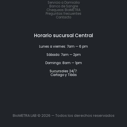
Servicio a Domicilio
Banco de Sangre
Chequeos BioMETRA
Preguntas frecuentes
Contacto
Horario sucursal Central
Lunes a viernes: 7am — 6 pm
Sábado: 7am — 2pm
Domingo: 8am — 1pm
Sucursales 24/7:
Cartago y Tibás
BioMETRA LAB © 2026 — Todos los derechos reservados